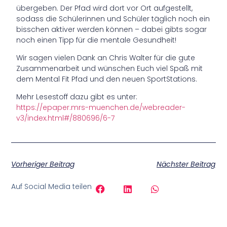
übergeben. Der Pfad wird dort vor Ort aufgestellt,
sodass die Schülerinnen und Schüler täglich noch ein
bisschen aktiver werden können – dabei gibts sogar
noch einen Tipp für die mentale Gesundheit!
Wir sagen vielen Dank an Chris Walter für die gute
Zusammenarbeit und wünschen Euch viel Spaß mit
dem Mental Fit Pfad und den neuen SportStations.
Mehr Lesestoff dazu gibt es unter:
https://epaper.mrs-muenchen.de/webreader-
v3/index.html#/880696/6-7
Vorheriger Beitrag
Nächster Beitrag
Auf Social Media teilen