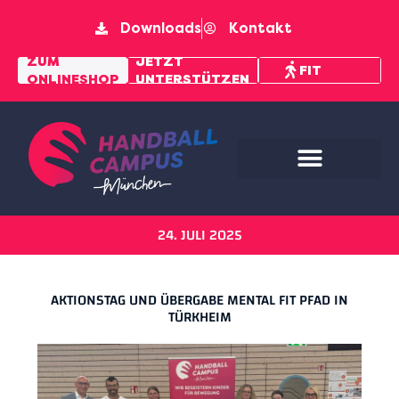
Downloads
Kontakt
MENTAL
ZUM
JETZT
FIT
ONLINESHOP
UNTERSTÜTZEN
PFAD
24. JULI 2025
AKTIONSTAG UND ÜBERGABE MENTAL FIT PFAD IN
TÜRKHEIM