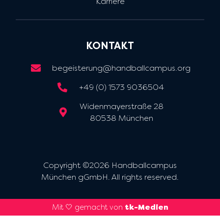
Karriere
KONTAKT
begeisterung@handballcampus.org
+49 (0) 1573 9036504
Widenmayerstraße 28
80538 München
Copyright ©2026 Handballcampus
München gGmbH. All rights reserved.
Mit 🤍 gemacht von
tk-Medien