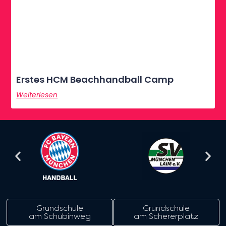
Erstes HCM Beachhandball Camp
Weiterlesen
Grundschule
Grundschule
am Schubinweg
am Schererplatz