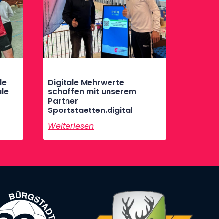
le
Digitale Mehrwerte
ale
schaffen mit unserem
Partner
Sportstaetten.digital
Weiterlesen