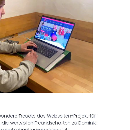
esondere Freude, das Webseiten-Projekt für
ie wertvollen Freundschaften zu Dominik
s auch visuell ansprechend ist.