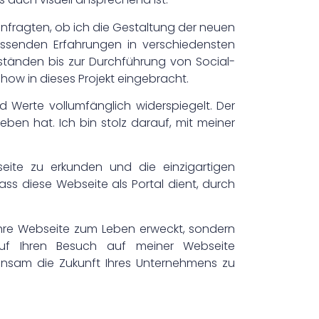
anfragten, ob ich die Gestaltung der neuen
ssenden Erfahrungen in verschiedensten
tänden bis zur Durchführung von Social-
w in dieses Projekt eingebracht.
 Werte vollumfänglich widerspiegelt. Der
eben hat. Ich bin stolz darauf, mit meiner
bseite zu erkunden und die einzigartigen
ass diese Webseite als Portal dient, durch
r Ihre Webseite zum Leben erweckt, sondern
uf Ihren Besuch auf meiner Webseite
einsam die Zukunft Ihres Unternehmens zu