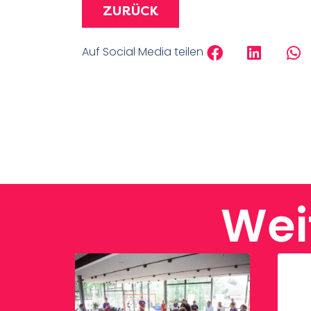
ZURÜCK
Auf Social Media teilen
Wei