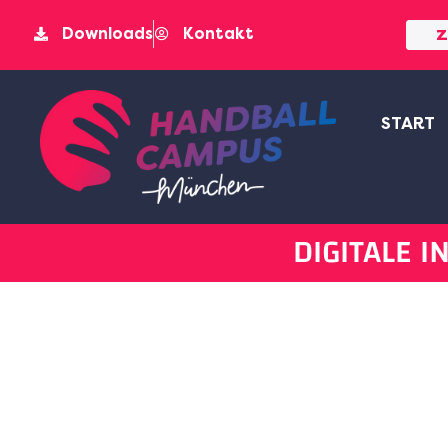
Downloads
Kontakt
Z
START
DIGITALE 