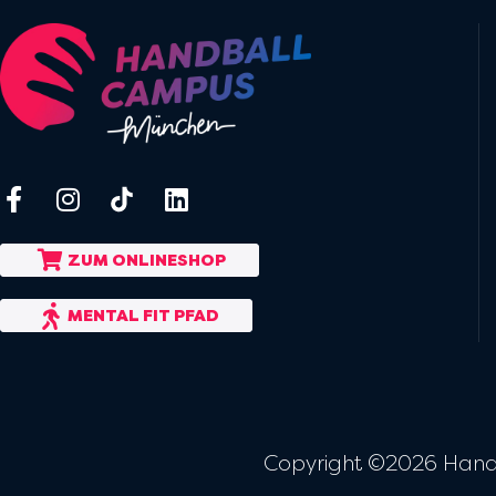
ZUM ONLINESHOP
MENTAL FIT PFAD
Copyright ©2026 Hand