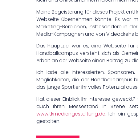
Meine Begeisterung für dieses Projekt ent
Webseite übernehmen könnte. Es war mi
Marketing-Bereichen, insbesondere in d
Media-Kampagnen und von Videodrehs bis 
Das Hauptziel war es, eine Webseite für
Handballcampus versteht sich als Gemeinsc
Arbeit an der Webseite einen Beitrag zu die
Ich lade alle Interessierten, Sponsoren
Möglichkeiten, die der Handballcampus bie
das junge Sportler ihr volles Potenzial au
Hat dieser Einblick Ihr Interesse geweckt
auch Ihren Messestand in Szene set
www.tkmediengestaltung.de
. Ich bin ge
gestalten.