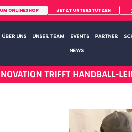
UM ONLINESHOP
JETZT UNTERSTÜTZEN
ÜBER UNS
UNSER TEAM
EVENTS
PARTNER
SC
NEWS
INNOVATION TRIFFT HANDBALL-LE