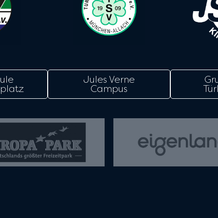
ule
Jules Verne
Gr
platz
Campus
Tür