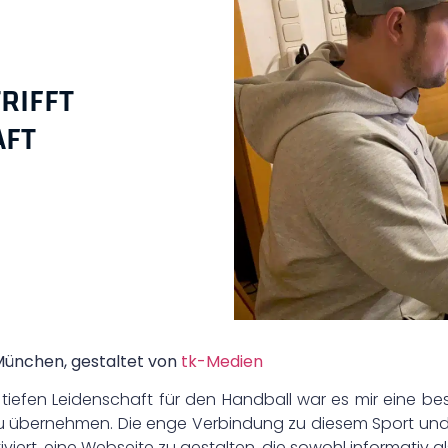
RIFFT
AFT
ünchen, gestaltet von
tk-Medien
r tiefen Leidenschaft für den Handball war es mir eine b
ernehmen. Die enge Verbindung zu diesem Sport und d
iert, eine Webseite zu gestalten, die sowohl informativ al