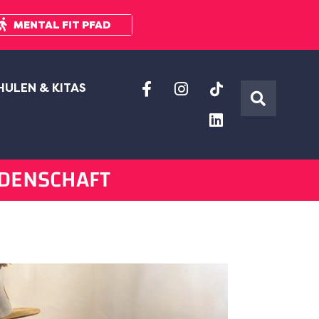
MENTAL FIT PFAD
HULEN & KITAS
IDENSCHAFT