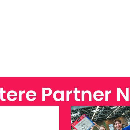
tere Partner 