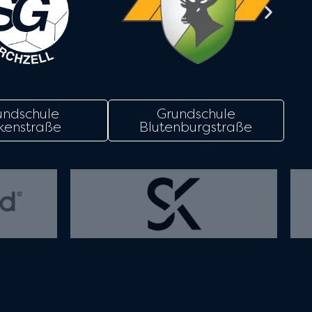
undschule
Grundschule
kenstraße
Blutenburgstraße