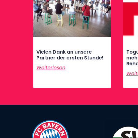
Vielen Dank an unsere
Togu
Partner der ersten Stunde!
meh
Reha
Weiterlesen
Weit