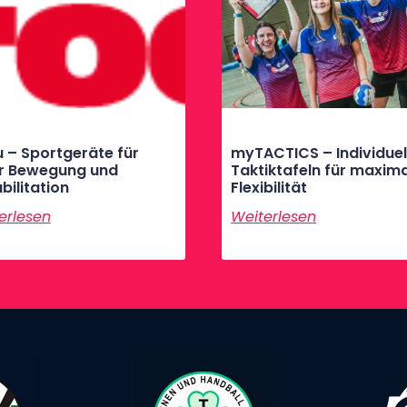
 – Sportgeräte für
myTACTICS – Individuel
r Bewegung und
Taktiktafeln für maxim
bilitation
Flexibilität
erlesen
Weiterlesen