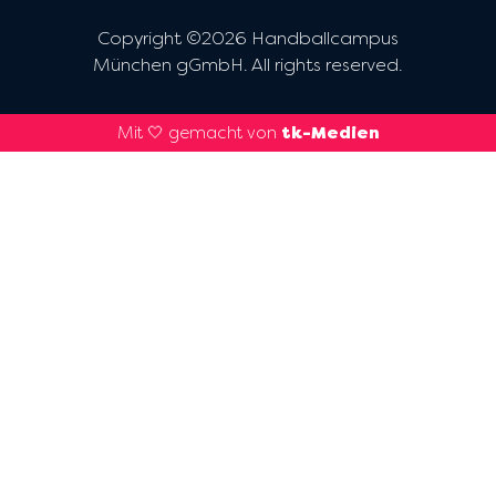
Copyright ©2026 Handballcampus
München gGmbH. All rights reserved.
Mit 🤍 gemacht von
tk-Medien