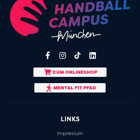
ZUM ONLINESHOP
MENTAL FIT PFAD
LINKS
Impressum