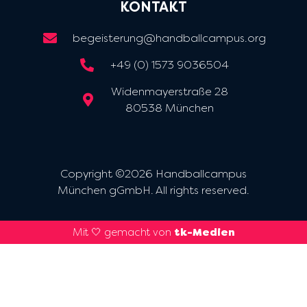
KONTAKT
begeisterung@handballcampus.org
+49 (0) 1573 9036504
Widenmayerstraße 28
80538 München
Copyright ©2026 Handballcampus
München gGmbH. All rights reserved.
Mit 🤍 gemacht von
tk-Medien