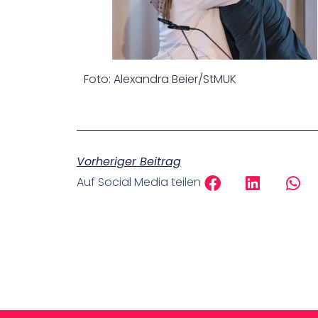
Foto: Alexandra Beier/StMUK
Vorheriger Beitrag
Auf Social Media teilen