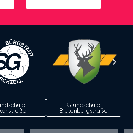
undschule
Grundschule
kenstraße
Blutenburgstraße