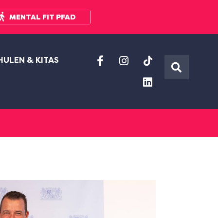
MENTAL FIT PFAD
HULEN & KITAS