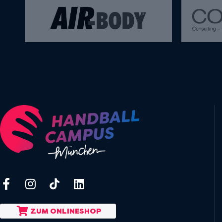
ZUM ONLINESHOP