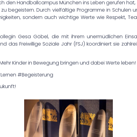
ch den Handballcampus München ins Leben gerufen hat, set
g zu begeistern. Durch vielfältige Programme in Schulen
Fähigkeiten, sondern auch wichtige Werte wie Respekt, T
Kollegin Gesa Göbel, die mit ihrem unermüdlichen Ei
 und das Freiwillige Soziale Jahr (FSJ) koordiniert sie zahl
n: Mehr Kinder in Bewegung bringen und dabei Werte leben!
Lernen #Begeisterung
ukunft!