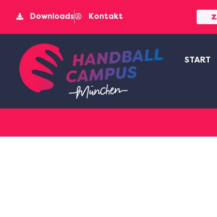
Downloads
Kontakt
Z
START