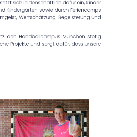
zt sich leidenschaftlich dafür ein, Kinder
 und Kindergärten sowie durch Feriencamps
eamgeist, Wertschätzung, Begeisterung und
nsatz den Handballcampus München stetig
reiche Projekte und sorgt dafür, dass unsere