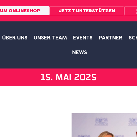
UM ONLINESHOP
JETZT UNTERSTÜTZEN
ÜBER UNS
UNSER TEAM
EVENTS
PARTNER
SC
NEWS
15. MAI 2025