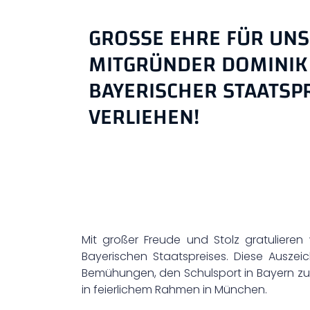
GROSSE EHRE FÜR UNSE
ITGRÜNDER DOMINIK KL
AYERISCHER STAATSPRE
ERLIEHEN!
Mit großer Freude und Stolz gratulieren
Bayerischen Staatspreises. Diese Ausz
Bemühungen, den Schulsport in Bayern zu f
in feierlichem Rahmen in München.