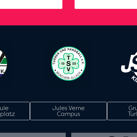
ule
Jules Verne
Gr
platz
Campus
Tür