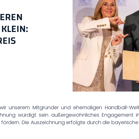
REN M
EIN: B
IS V
 wir unserem Mitgründer und ehemaligen Handball-Welt
eichnung würdigt sein außergewöhnliches Engagement i
ördern. Die Auszeichnung erfolgte durch die bayerische 