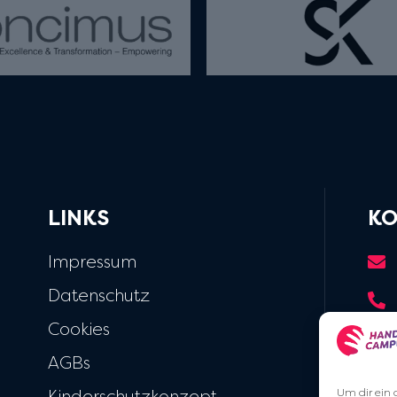
LINKS
KO
Impressum
Datenschutz
Cookies
AGBs
Um dir ein 
Kinderschutzkonzept