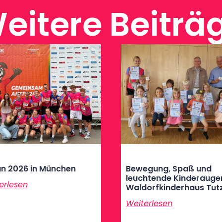
eitere Beiträ
n 2026 in München
Bewegung, Spaß und
leuchtende Kinderauge
erlesen
Waldorfkinderhaus Tut
Weiterlesen