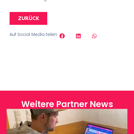
ZURÜCK
Auf Social Media teilen
Weitere Partner News