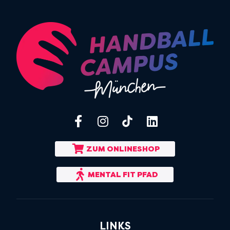
ZUM ONLINESHOP
MENTAL FIT PFAD
LINKS