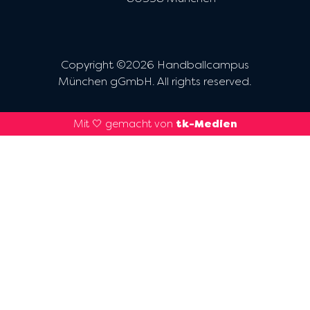
Copyright ©2026 Handballcampus
München gGmbH. All rights reserved.
Mit 🤍 gemacht von
tk-Medien