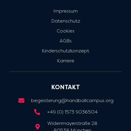
Impressum
Datenschutz
Cookies
AGBs
Kinderschutzkonzept
Karriere
KONTAKT
begeisterung@handballcampus.org
+49 (0) 1573 9036504
Widenmayerstraße 28
80538 München