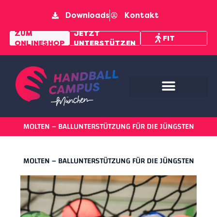
Downloads
Kontakt
MENTAL
ZUM
JETZT
FIT
ONLINESHOP
UNTERSTÜTZEN
PFAD
MOLTEN – BALLUNTERSTÜTZUNG FÜR DIE JÜNGSTEN
MOLTEN – BALLUNTERSTÜTZUNG FÜR DIE JÜNGSTEN