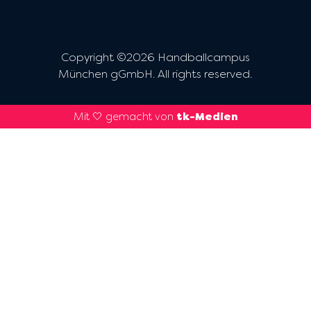
Copyright ©2026 Handballcampus
München gGmbH. All rights reserved.
Mit 🤍 gemacht von
tk-Medien