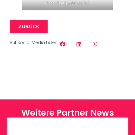
Foto: Steffen Eirich (c)
ZURÜCK
Auf Social Media teilen
Weitere Partner News