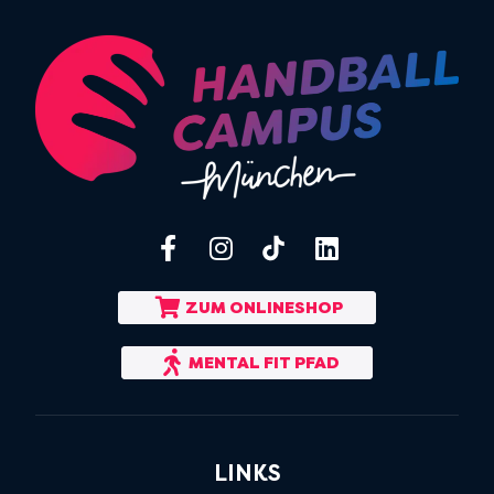
ZUM ONLINESHOP
MENTAL FIT PFAD
LINKS