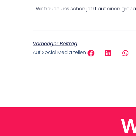
Wir freuen uns schon jetzt auf einen großa
Vorheriger Beitrag
Auf Social Media teilen
W