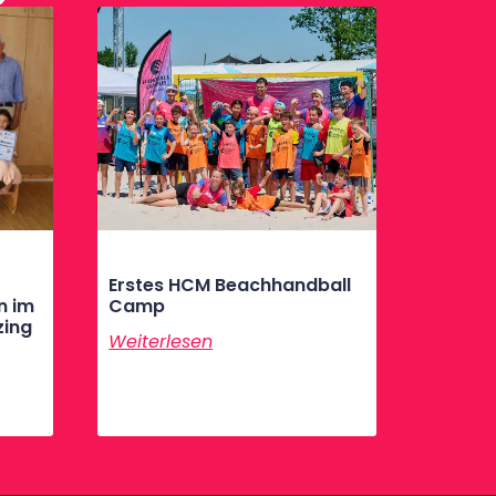
Erstes HCM Beachhandball
n im
Camp
zing
Weiterlesen