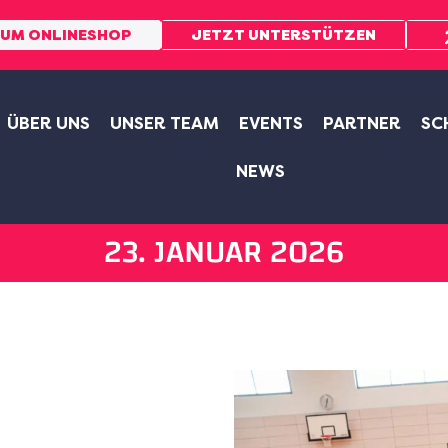
UM ONLINESHOP
JETZT UNTERSTÜTZEN
ÜBER UNS
UNSER TEAM
EVENTS
PARTNER
SC
NEWS
23. JANUAR 2026