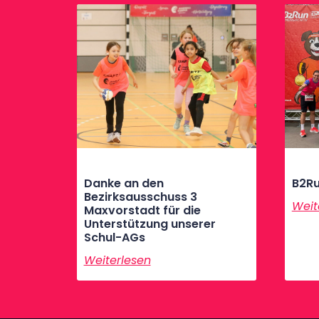
Danke an den
B2Ru
Bezirksausschuss 3
Weit
Maxvorstadt für die
Unterstützung unserer
Schul-AGs
Weiterlesen