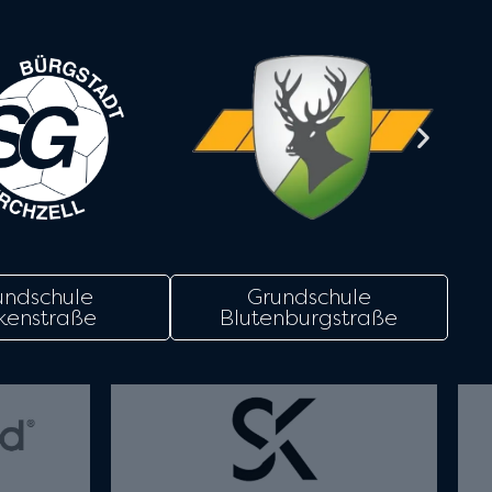
undschule
Grundschule
kenstraße
Blutenburgstraße