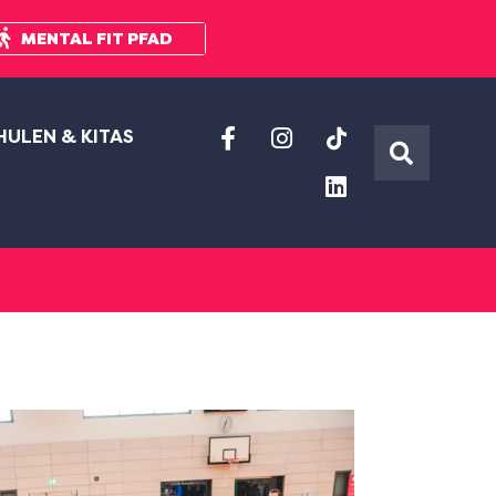
MENTAL FIT PFAD
HULEN & KITAS