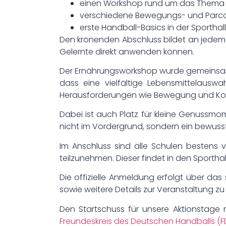
einen Workshop rund um das Thema 
verschiedene Bewegungs- und Parcou
erste Handball-Basics in der Sporthal
Den krönenden Abschluss bildet an jedem 
Gelernte direkt anwenden können.
Der Ernährungsworkshop wurde gemeinsam
dass eine vielfältige Lebensmittelauswa
Herausforderungen wie Bewegung und Konz
Dabei ist auch Platz für kleine Genussm
nicht im Vordergrund, sondern ein bewuss
Im Anschluss sind alle Schulen bestens
teilzunehmen. Dieser findet in den Sporth
Die offizielle Anmeldung erfolgt über d
sowie weitere Details zur Veranstaltung zu 
Den Startschuss für unsere Aktionstage
Freundeskreis des Deutschen Handballs (