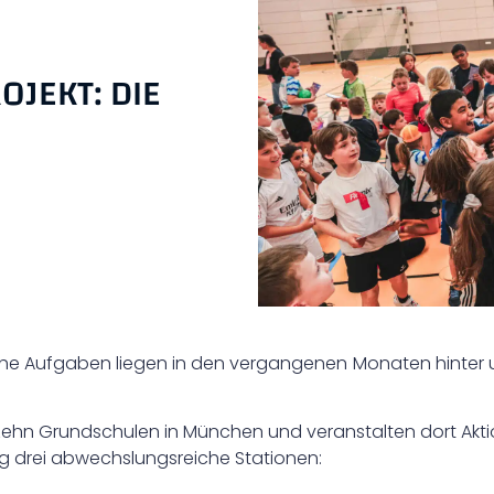
OJEKT: DIE
he Aufgaben liegen in den vergangenen Monaten hinter un
ehn Grundschulen in München und veranstalten dort Aktions
ag drei abwechslungsreiche Stationen: