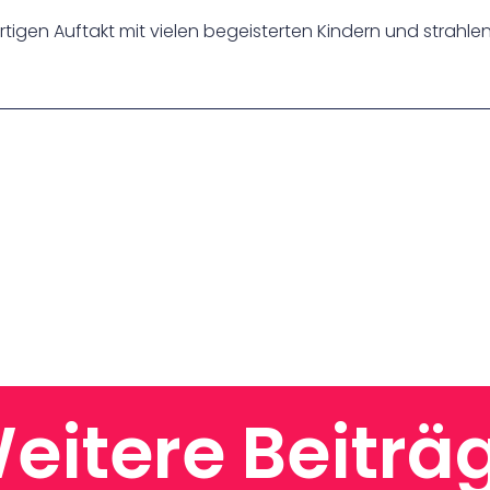
rtigen Auftakt mit vielen begeisterten Kindern und strahle
eitere Beiträ