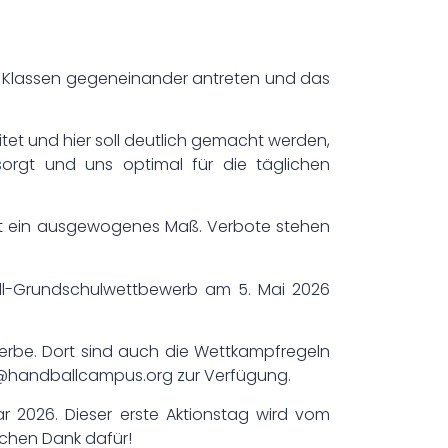
ie Klassen gegeneinander antreten und das
et und hier soll deutlich gemacht werden,
rsorgt und uns optimal für die täglichen
ist ein ausgewogenes Maß. Verbote stehen
all-Grundschulwettbewerb am 5. Mai 2026
erbe. Dort sind auch die Wettkampfregeln
handballcampus.org
zur Verfügung.
 2026. Dieser erste Aktionstag wird vom
ichen Dank dafür!