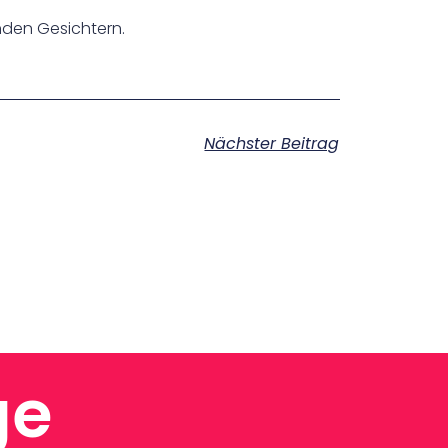
nden Gesichtern.
Nächster Beitrag
ge