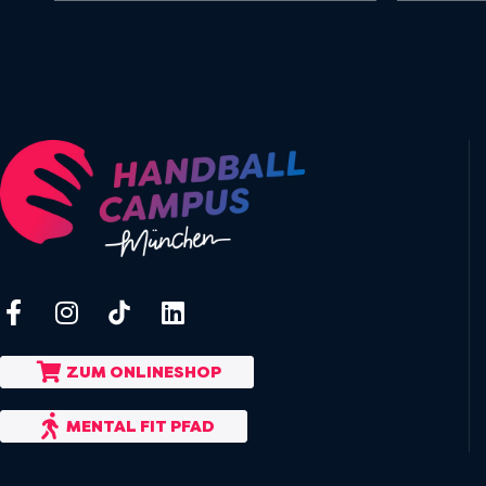
ZUM ONLINESHOP
MENTAL FIT PFAD