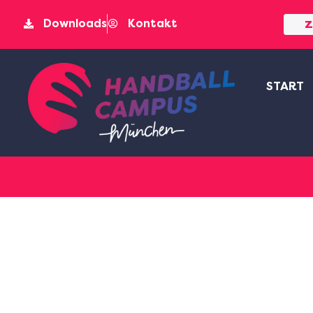
Downloads
Kontakt
Z
START