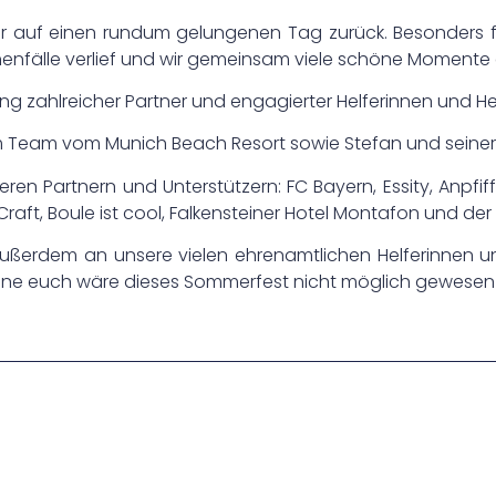
r auf einen rundum gelungenen Tag zurück. Besonders fre
enfälle verlief und wir gemeinsam viele schöne Momente 
ung zahlreicher Partner und engagierter Helferinnen und 
em Team vom Munich Beach Resort sowie Stefan und seiner
en Partnern und Unterstützern: FC Bayern, Essity, Anpfiff
raft, Boule ist cool, Falkensteiner Hotel Montafon und d
ßerdem an unsere vielen ehrenamtlichen Helferinnen un
ne euch wäre dieses Sommerfest nicht möglich gewesen