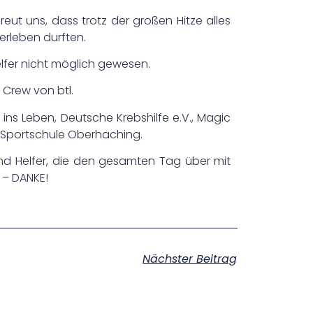
ut uns, dass trotz der großen Hitze alles
erleben durften.
Helfer nicht möglich gewesen.
 Crew von btl.
 ins Leben, Deutsche Krebshilfe e.V., Magic
er Sportschule Oberhaching.
d Helfer, die den gesamten Tag über mit
 – DANKE!
Nächster Beitrag