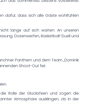
uch das Sommerfest bestens vorbereitet
n dafür, dass sich alle Gäste wohlfühlen
nicht lange auf sich warten. An unseren
essung, Dosenwerfen, Basketball-Duell und
Münchner Panthern und dem Team „Dominik
pannenden Shoot-Out fiel.
hlen.
ie Rolle der Glücksfeen und zogen die
annter Atmosphäre ausklingen, ob in der