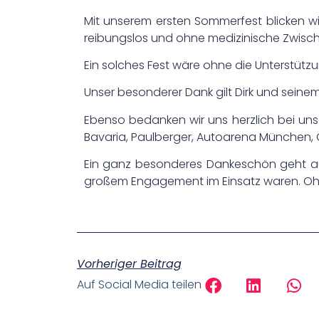
Mit unserem ersten Sommerfest blicken wi
reibungslos und ohne medizinische Zwisch
Ein solches Fest wäre ohne die Unterstütz
Unser besonderer Dank gilt Dirk und sein
Ebenso bedanken wir uns herzlich bei unser
Bavaria, Paulberger, Autoarena München, C
Ein ganz besonderes Dankeschön geht au
großem Engagement im Einsatz waren. Oh
Vorheriger Beitrag
Auf Social Media teilen