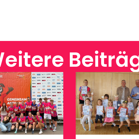
eitere Beiträ