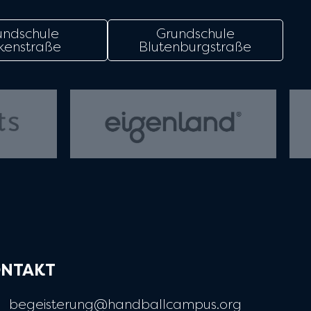
undschule
Grundschule
kenstraße
Blutenburgstraße
NTAKT
begeisterung@handballcampus.org