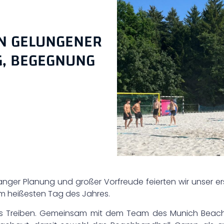
IN GELUNGENER
G, BEGEGNUNG
 langer Planung und großer Vorfreude feierten wir unser
m heißesten Tag des Jahres.
 Treiben. Gemeinsam mit dem Team des Munich Beach R