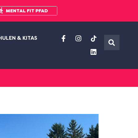
MENTAL FIT PFAD
HULEN & KITAS