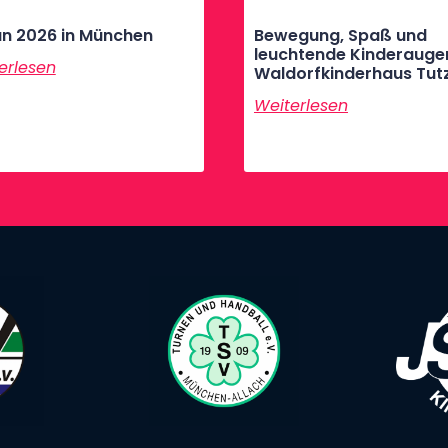
n 2026 in München
Bewegung, Spaß und
leuchtende Kinderauge
erlesen
Waldorfkinderhaus Tut
Weiterlesen