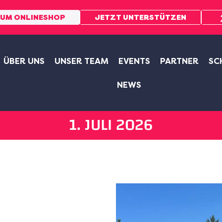
UM ONLINESHOP
JETZT UNTERSTÜTZEN
ÜBER UNS
UNSER TEAM
EVENTS
PARTNER
SC
NEWS
1. JULI 2026