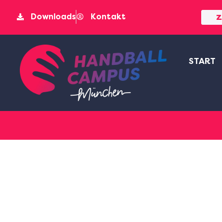
Downloads
Kontakt
Z
START