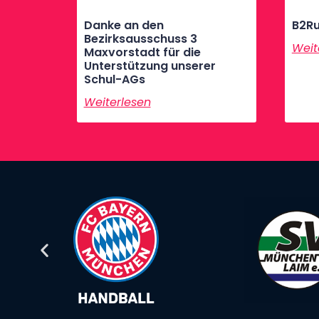
Danke an den
B2Ru
Bezirksausschuss 3
Weit
Maxvorstadt für die
Unterstützung unserer
Schul-AGs
Weiterlesen