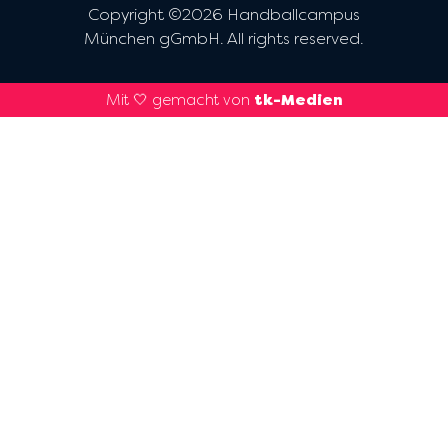
Copyright ©2026 Handballcampus
München gGmbH. All rights reserved.
Mit 🤍 gemacht von
tk-Medien