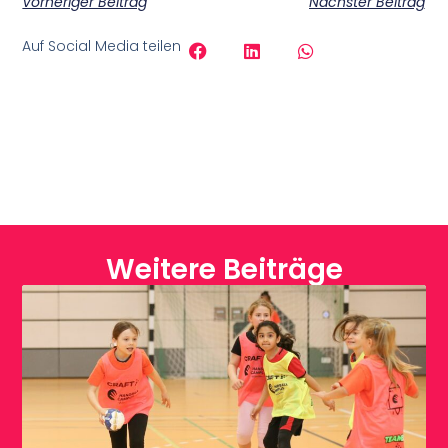
Vorheriger Beitrag
Nächster Beitrag
Auf Social Media teilen
Weitere Beiträge