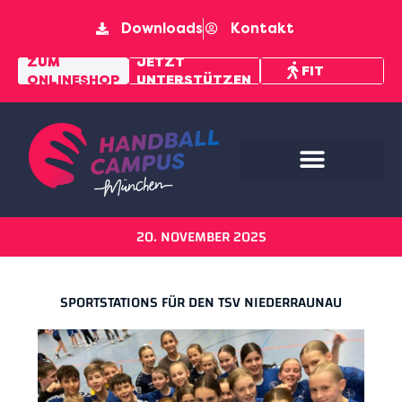
Downloads
Kontakt
MENTAL
ZUM
JETZT
FIT
ONLINESHOP
UNTERSTÜTZEN
PFAD
20. NOVEMBER 2025
SPORTSTATIONS FÜR DEN TSV NIEDERRAUNAU