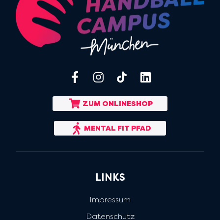
ZUM ONLINESHOP
MENTAL FIT PFAD
LINKS
Impressum
Datenschutz