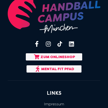
ZUM ONLINESHOP
MENTAL FIT PFAD
LINKS
Impressum