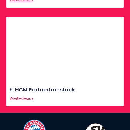
Weiterlesen
5. HCM Partnerfrühstück
Weiterlesen