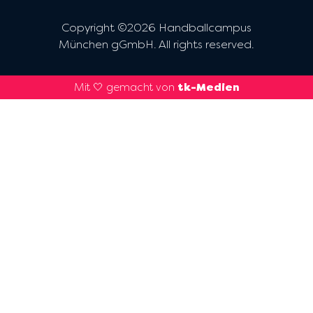
Copyright ©2026 Handballcampus
München gGmbH. All rights reserved.
Mit 🤍 gemacht von
tk-Medien