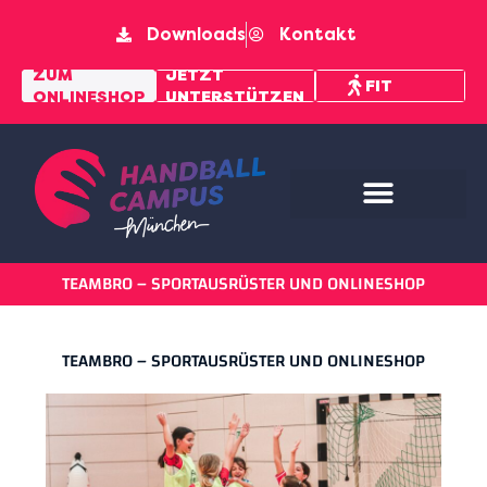
Downloads
Kontakt
MENTAL
ZUM
JETZT
FIT
ONLINESHOP
UNTERSTÜTZEN
PFAD
TEAMBRO – SPORTAUSRÜSTER UND ONLINESHOP
TEAMBRO – SPORTAUSRÜSTER UND ONLINESHOP