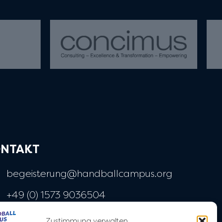
NTAKT
begeisterung@handballcampus.org
+49 (0) 1573 9036504
Widenmayerstraße 28
Zustimmung verwalten