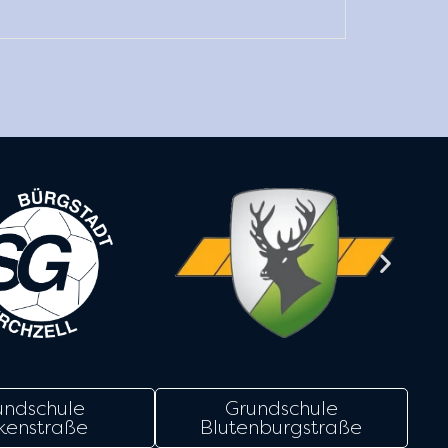
undschule
Grundschule
kenstraße
Blutenburgstraße