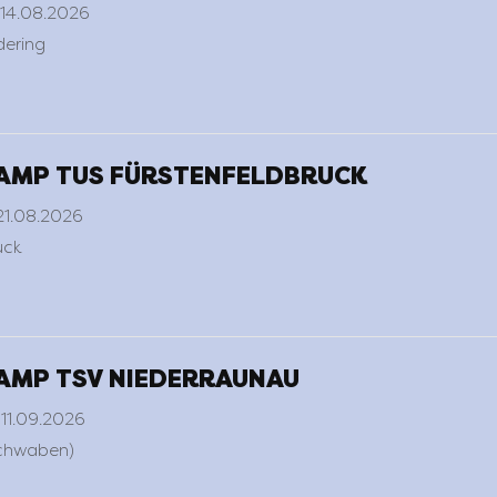
 14.08.2026
ering
MP TUS FÜRSTENFELDBRUCK
21.08.2026
uck
MP TSV NIEDERRAUNAU
11.09.2026
chwaben)