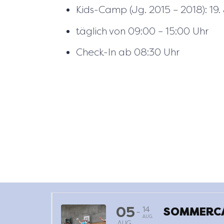
Kids-Camp (Jg. 2015 – 2018): 19.
täglich von 09:00 – 15:00 Uhr
Check-In ab 08:30 Uhr
05
14
SOMMERCA
-
AUG.
AUG.