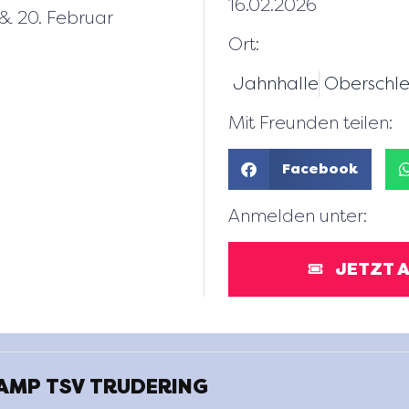
16.02.2026
 & 20. Februar
Ort:
Jahnhalle
Oberschle
Mit Freunden teilen:
Facebook
Anmelden unter:
JETZT 
MP TSV TRUDERING