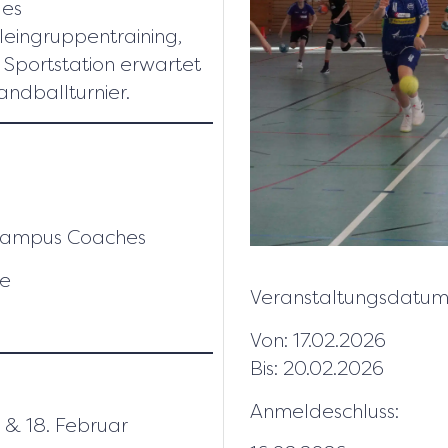
des
ingruppentraining,
 Sportstation erwartet
ndballturnier.
n Campus Coaches
se
Veranstaltungsdatum
Von: 17.02.2026
Bis: 20.02.2026
Anmeldeschluss:
. & 18. Februar