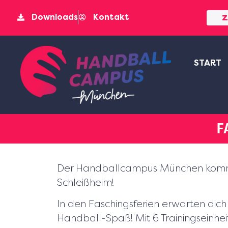
Downloads
Kontakt
Z
START
F
Der Handballcampus München komm
Schleißheim!
In den Faschingsferien erwarten dich
Handball-Spaß! Mit 6 Trainingseinhe