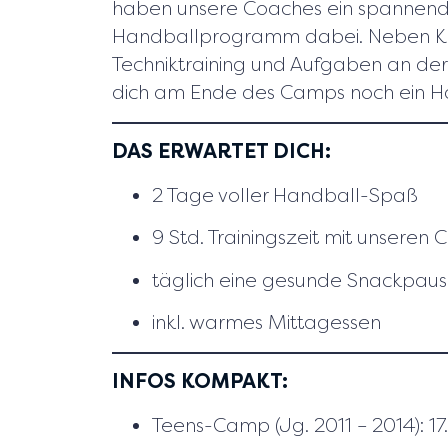
haben unsere Coaches ein spannen
Handballprogramm dabei. Neben Kle
Techniktraining und Aufgaben an der
dich am Ende des Camps noch ein Ha
DAS ERWARTET DICH:
2 Tage voller Handball-Spaß
9 Std. Trainingszeit mit unsere
täglich eine gesunde Snackpau
inkl. warmes Mittagessen
INFOS KOMPAKT:
Teens-Camp (Jg. 2011 – 2014): 17