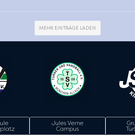
MEHR EINTRÄGE LADEN
ule
Jules Verne
Gr
platz
Campus
Tür