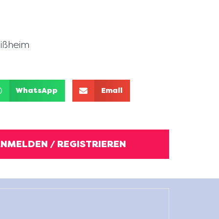
ißheim
WhatsApp
Email
ANMELDEN / REGISTRIEREN