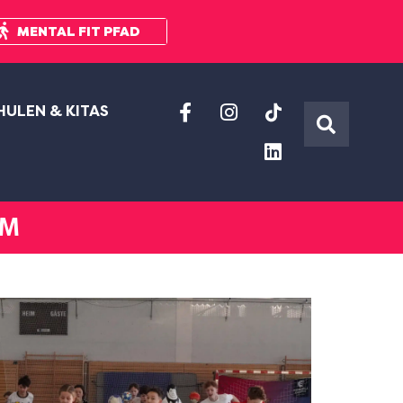
MENTAL FIT PFAD
HULEN & KITAS