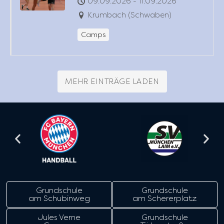
09.09.2026 - 11.09.2026
Krumbach (Schwaben)
Camps
MEHR EINTRÄGE LADEN
Grundschule
Grundschule
am Schubinweg
am Schererplatz
Jules Verne
Grundschule