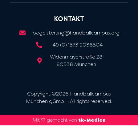
KONTAKT
begeisterung@handballcampus.org
+49 (0) 1573 9036504
Widenmayerstraße 28
80538 München
Copyright ©2026 Handballcampus
München gGmbH. All rights reserved.
Mit 🤍 gemacht von
tk-Medien