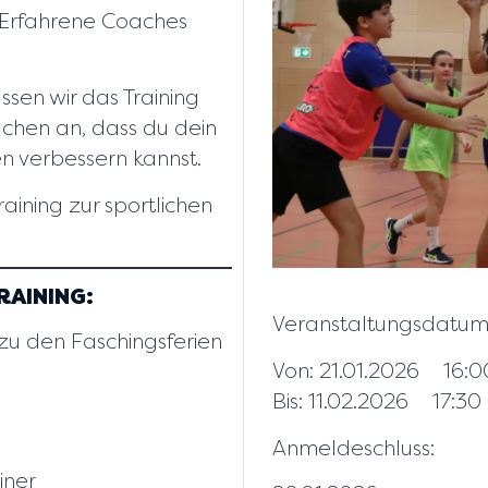
. Erfahrene Coaches
ssen wir das Training
ächen an, dass du dein
n verbessern kannst.
training zur sportlichen
RAINING:
Veranstaltungsdatum
s zu den Faschingsferien
Von: 21.01.2026
16:0
Bis: 11.02.2026
17:30
Anmeldeschluss:
iner