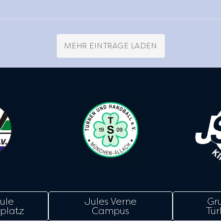
MEHR EINTRÄGE LADEN
ule
Jules Verne
Gr
platz
Campus
Tür