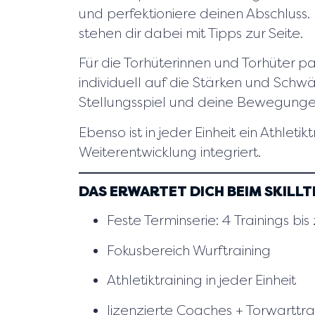
und perfektioniere deinen Abschluss
stehen dir dabei mit Tipps zur Seite.
Für die Torhüterinnen und Torhüter pa
individuell auf die Stärken und Schw
Stellungsspiel und deine Bewegunge
Ebenso ist in jeder Einheit ein Athletik
Weiterentwicklung integriert.
DAS ERWARTET DICH BEIM SKILLT
Feste Terminserie: 4 Trainings bi
Fokusbereich Wurftraining
Athletiktraining in jeder Einheit
lizenzierte Coaches + Torwarttra