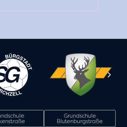
undschule
Grundschule
kenstraße
Blutenburgstraße