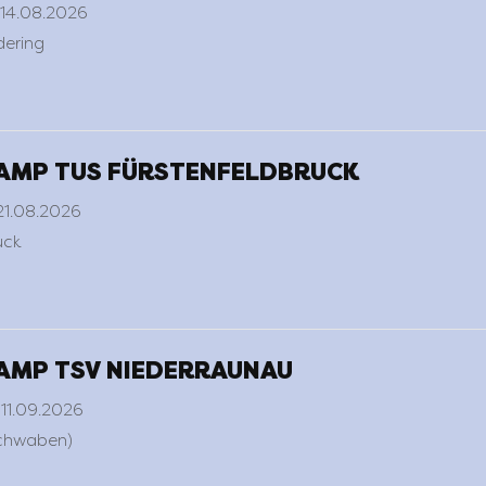
 14.08.2026
ering
MP TUS FÜRSTENFELDBRUCK
21.08.2026
uck
MP TSV NIEDERRAUNAU
11.09.2026
chwaben)