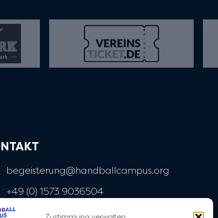
NTAKT
begeisterung@handballcampus.org
+49 (0) 1573 9036504
Widenmayerstraße 28
Zustimmung verwalten