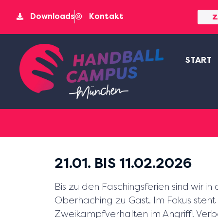
Downloads
Kontakt
Z
START
21.01. BIS 11.02.2026
Bis zu den Faschingsferien sind wir in
Oberhaching zu Gast. Im Fokus steht
Zweikampfverhalten im Angriff! Verb