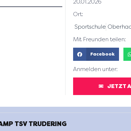
20.01.2026
Ort:
Sportschule
Oberhac
Mit Freunden teilen:
Facebook
Anmelden unter:
JETZT 
MP TSV TRUDERING