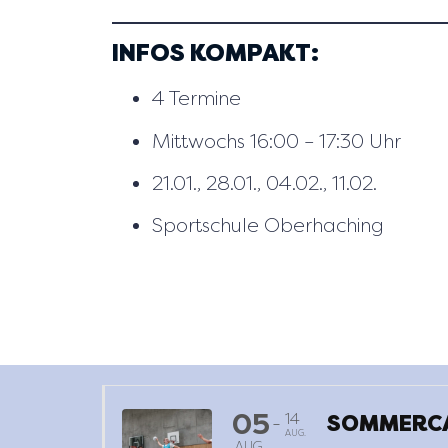
INFOS KOMPAKT:
4 Termine
Mittwochs 16:00 – 17:30 Uhr
21.01., 28.01., 04.02., 11.02.
Sportschule Oberhaching
05
14
SOMMERCA
-
AUG.
AUG.