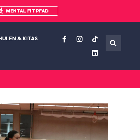
MENTAL FIT PFAD
HULEN & KITAS