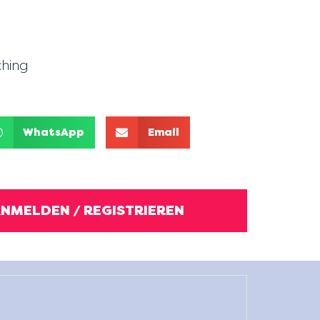
hing
WhatsApp
Email
ANMELDEN / REGISTRIEREN