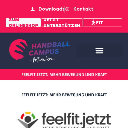
Downloads
Kontakt
MENTAL
ZUM
JETZT
FIT
ONLINESHOP
UNTERSTÜTZEN
PFAD
FEELFIT.JETZT: MEHR BEWEGUNG UND KRAFT
FEELFIT.JETZT: MEHR BEWEGUNG UND KRAFT