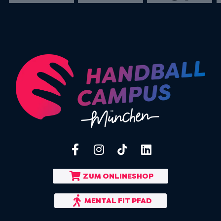
ZUM ONLINESHOP
MENTAL FIT PFAD