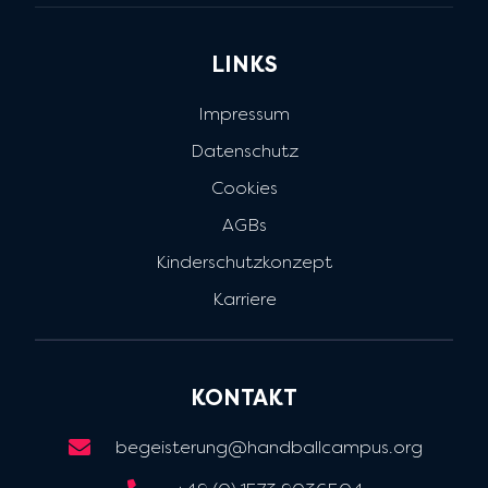
LINKS
Impressum
Datenschutz
Cookies
AGBs
Kinderschutzkonzept
Karriere
KONTAKT
begeisterung@handballcampus.org