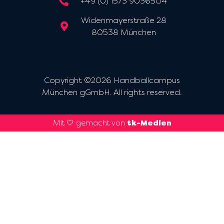
+49 (0) 1573 9036504
Widenmayerstraße 28
80538 München
Copyright ©2026 Handballcampus
München gGmbH. All rights reserved.
Mit 🤍 gemacht von
tk-Medien