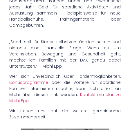
Bonusprogramm können Kinder und Erwachsene
jedes Jahr Geld für sportliche Aktivitäten und
Ausrüstung sammeln – beispielsweise für neue
Handballschuhe, Trainingsmaterial oder
Campgebühren.
„Sport soll für Kinder selbstverständlich sein – und
niemals eine finanzielle Frage. Wenn es um
Vereinsleben, Bewegung und Gesundheit geht,
möchte ich Familien mit der DAK genau dabei
unterstützen.“ – Michi Epp
Wer sich unverbindlich über Fördermöglichkeiten,
Bonusprogramme
oder die Vorteile für sportliche
Familien informieren möchte, kann sich direkt an
Michi über diesen Link wenden:
Kontaktformular zu
Michi Epp
Wir freuen uns auf die weitere gemeinsame
Zusammenarbeit!