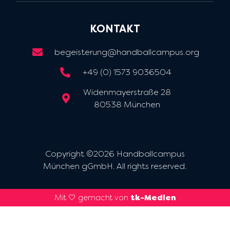
KONTAKT
begeisterung@handballcampus.org
+49 (0) 1573 9036504
Widenmayerstraße 28
80538 München
Copyright ©2026 Handballcampus
München gGmbH. All rights reserved.
Mit 🤍 gemacht von
tk-Medien