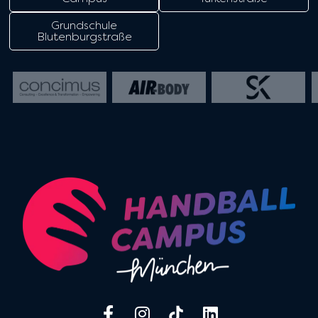
Grundschule
Blutenburgstraße