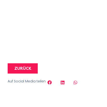
ZURÜCK
Auf Social Media teilen