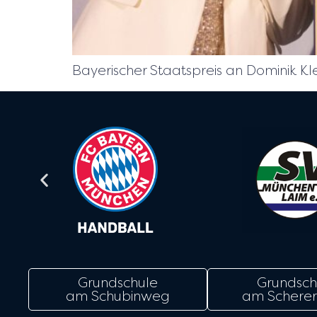
Bayerischer Staatspreis an Dominik K
Grundschule
Grundsch
am Schubinweg
am Scherer