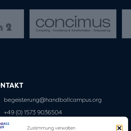
NTAKT
begeisterung@handballcampus.org
+49 (0) 1573 9036504
Widenmayerstraße 28
Zustimmung verwalten